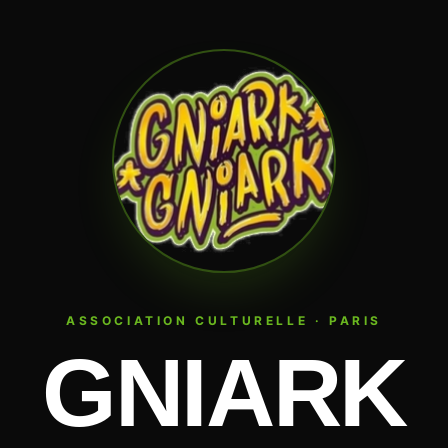
ASSOCIATION CULTURELLE · PARIS
GNIARK