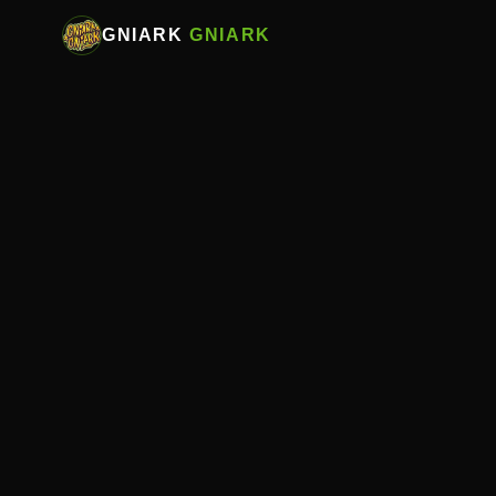
GNIARK
GNIARK