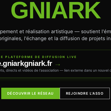
GNIARK
ement et réalisation artistique — soutient l'
originales, l'échange et la diffusion de projets i
E PLATEFORME DE DIFFUSION LIVE
e.gniarkgniark.fr
→
ts, directs et vidéos de l'association — lien externe dans un nouvel 
DÉCOUVRIR LE RÉSEAU
REJOINDRE L'ASSO