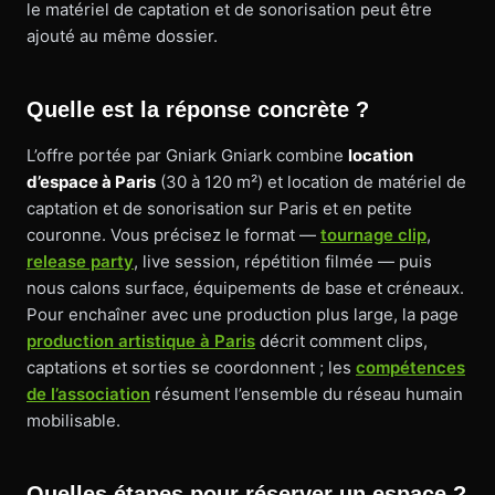
le matériel de captation et de sonorisation peut être
ajouté au même dossier.
Quelle est la réponse concrète ?
L’offre portée par Gniark Gniark combine
location
d’espace à Paris
(30 à 120 m²) et location de matériel de
captation et de sonorisation sur Paris et en petite
couronne. Vous précisez le format —
tournage clip
,
release party
, live session, répétition filmée — puis
nous calons surface, équipements de base et créneaux.
Pour enchaîner avec une production plus large, la page
production artistique à Paris
décrit comment clips,
captations et sorties se coordonnent ; les
compétences
de l’association
résument l’ensemble du réseau humain
mobilisable.
Quelles étapes pour réserver un espace ?