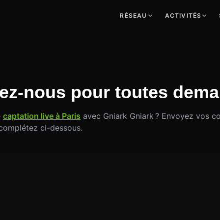
RÉSEAU
ACTIVITÉS
ez-nous pour toutes dem
e
captation live à Paris
avec Gniark Gniark ? Envoyez vos co
s complétez ci-dessous.