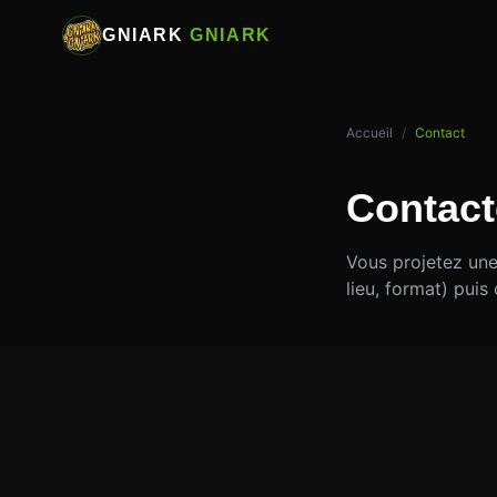
GNIARK
GNIARK
Accueil
/
Contact
Contact
Vous projetez un
lieu, format) pui