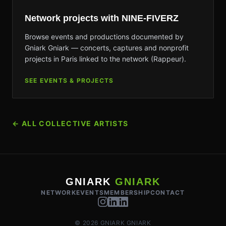
Network projects with NINE-FIVERZ
Browse events and productions documented by
Gniark Gniark — concerts, captures and nonprofit
projects in Paris linked to the network (Rappeur).
SEE EVENTS & PROJECTS
←
ALL COLLECTIVE ARTISTS
GNIARK
GNIARK
NETWORK
EVENTS
MEMBERSHIP
CONTACT
©
2026
GNIARK GNIARK