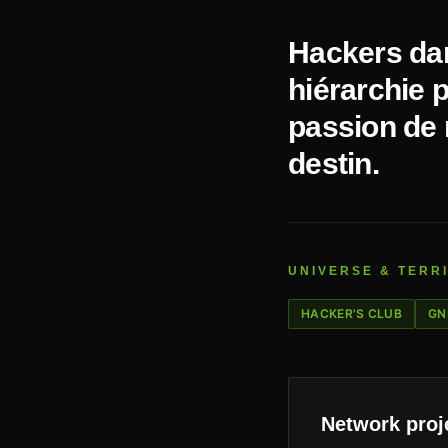
Hackers dan
hiérarchie p
passion de 
destin.
UNIVERSE & TERR
HACKER'S CLUB
GN
Network proj