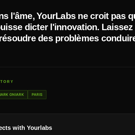
s l'âme, YourLabs ne croit pas q
uisse dicter l'innovation. Laissez
résoudre des problèmes conduire
ITORY
IARK GNIARK
PARIS
ects with Yourlabs