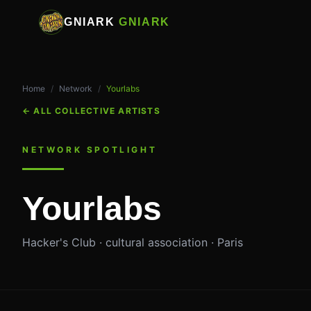
GNIARK
GNIARK
Home
/
Network
/
Yourlabs
←
ALL COLLECTIVE ARTISTS
NETWORK SPOTLIGHT
Yourlabs
Hacker's Club · cultural association · Paris