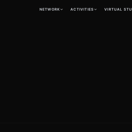
NETWORK
ACTIVITIES
VIRTUAL ST