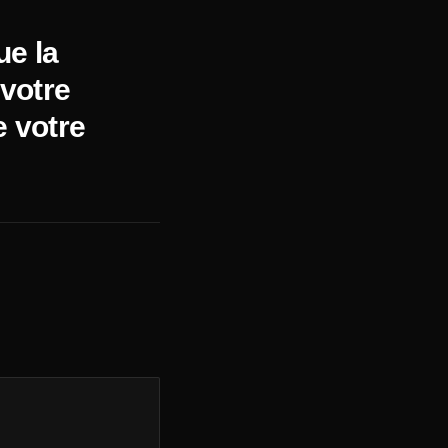
ue la
 votre
 votre