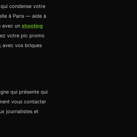
qui condense votre
elle à Paris — aide à
e avec un
shooting
gnez votre pic promo
s
avec vos briques
igne qui présente qui
ment vous contacter
ux journalistes et