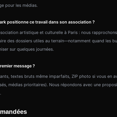
age pour les médias.
k positionne ce travail dans son association ?
iation artistique et culturelle à Paris : nous rapprochons
ire des dossiers utiles au terrain—notamment quand les b
miser sur quelques journées.
premier message ?
ants, textes bruts même imparfaits, ZIP photo si vous en av
visés, médias prioritaires). Nous répondons avec une propos
.
mmandées