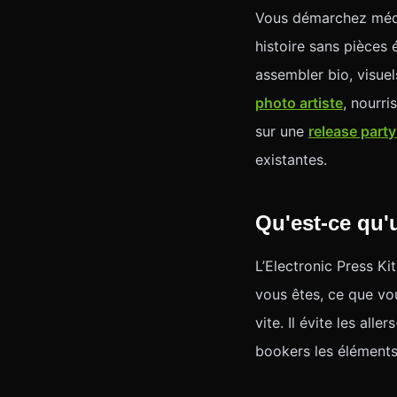
Vous démarchez médi
histoire sans pièces 
assembler bio, visue
photo artiste
, nourri
sur une
release party
existantes.
Qu'est-ce qu
L’Electronic Press Ki
vous êtes, ce que vo
vite. Il évite les all
bookers les éléments