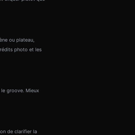
cène ou plateau,
rédits photo et les
 le groove. Mieux
n de clarifier la