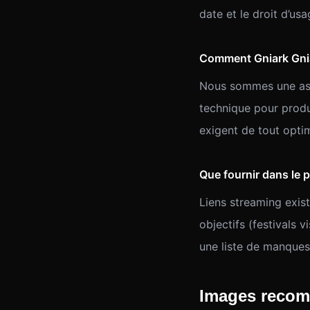
date et le droit d’us
Comment Gniark Gniar
Nous sommes une assoc
technique pour produ
exigent de tout opti
Que fournir dans le 
Liens streaming exist
objectifs (festivals 
une liste de manques
Images reco