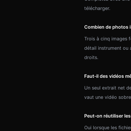
télécharger.
Combien de photos i
Trois à cinq images f
détail instrument ou 
droits.
Faut-il des vidéos m
Un seul extrait net 
vaut une vidéo sobre e
Peut-on réutiliser le
Oui lorsque les fichi