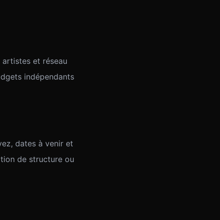
 artistes et réseau
udgets indépendants
ez, dates à venir et
ition de structure ou