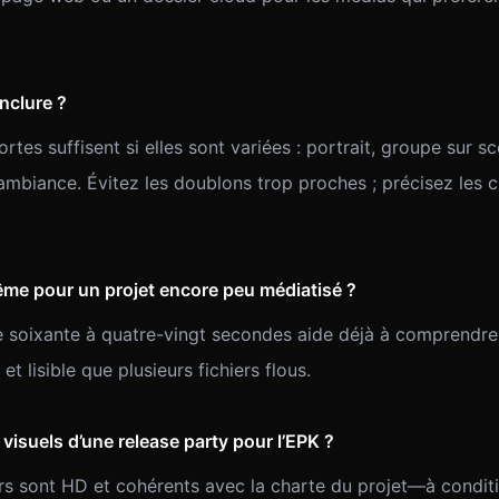
nclure ?
ortes suffisent si elles sont variées : portrait, groupe sur s
ambiance. Évitez les doublons trop proches ; précisez les c
ême pour un projet encore peu médiatisé ?
de soixante à quatre-vingt secondes aide déjà à comprendre
t lisible que plusieurs fichiers flous.
s visuels d’une release party pour l’EPK ?
ers sont HD et cohérents avec la charte du projet—à conditio