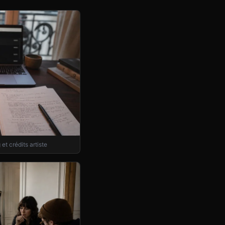
t crédits artiste