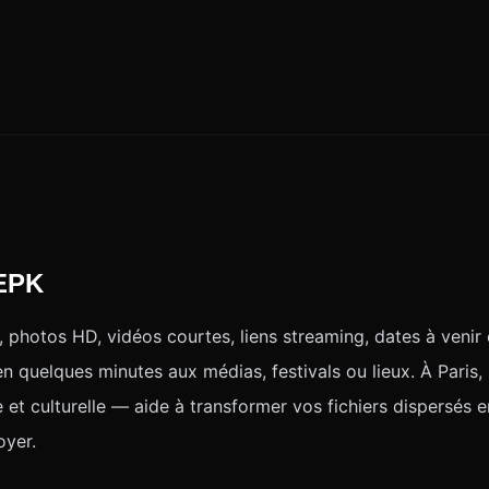
 EPK
 photos HD, vidéos courtes, liens streaming, dates à venir
en quelques minutes aux médias, festivals ou lieux. À Paris
 et culturelle — aide à transformer vos fichiers dispersés en
oyer.