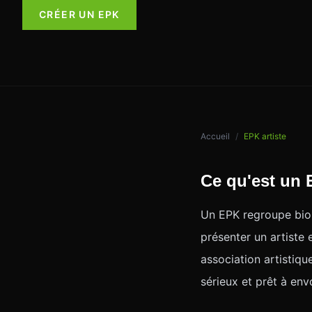
CRÉER UN EPK
Accueil
/
EPK artiste
Ce qu'est un
Un EPK regroupe bio,
présenter un artiste 
association artistique
sérieux et prêt à env