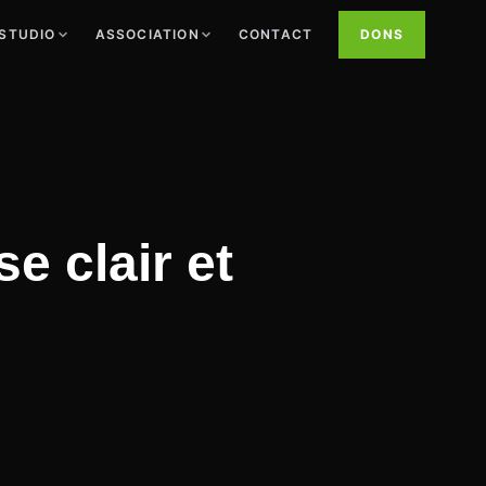
STUDIO
ASSOCIATION
CONTACT
DONS
e clair et