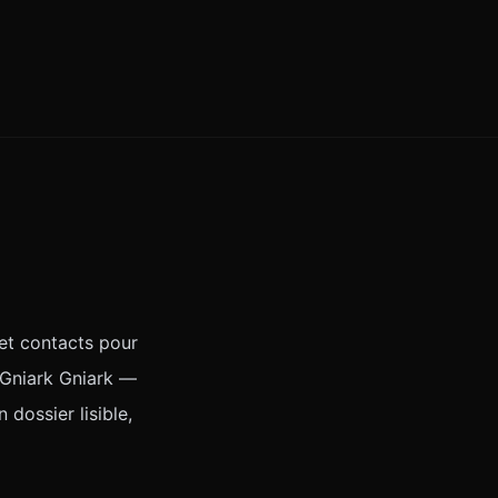
 et contacts pour
, Gniark Gniark —
 dossier lisible,