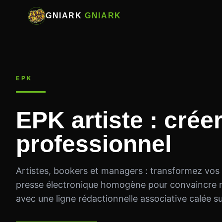
GNIARK
GNIARK
EPK
EPK artiste : crée
professionnel
Artistes, bookers et managers : transformez vos 
presse électronique homogène pour convaincre mé
avec une ligne rédactionnelle associative calée su