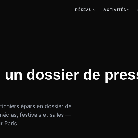
RÉSEAU
ACTIVITÉS
r un dossier de press
fichiers épars en dossier de
dias, festivals et salles —
r Paris.